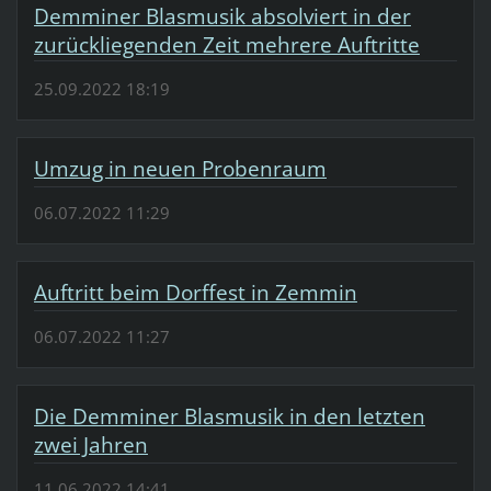
Demminer Blasmusik absolviert in der
zurückliegenden Zeit mehrere Auftritte
25.09.2022 18:19
Umzug in neuen Probenraum
06.07.2022 11:29
Auftritt beim Dorffest in Zemmin
06.07.2022 11:27
Die Demminer Blasmusik in den letzten
zwei Jahren
11.06.2022 14:41